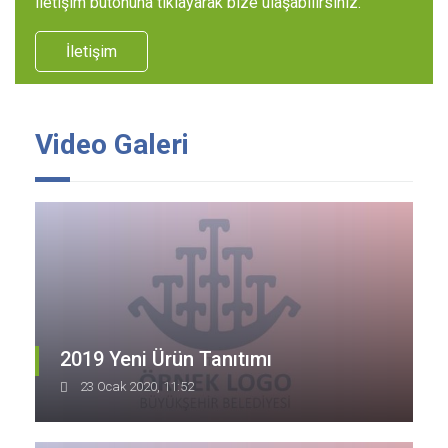
iletişim butonuna tıklayarak bize ulaşabilirsiniz.
İletişim
Video Galeri
2019 Yeni Ürün Tanıtımı
23 Ocak 2020, 11:52