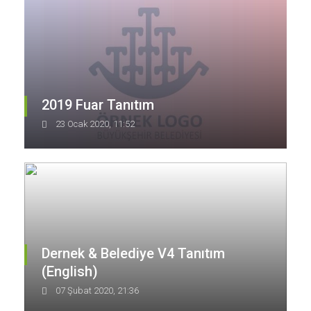
2019 Fuar Tanıtım
23 Ocak 2020, 11:52
Dernek & Belediye V4 Tanıtım
(English)
07 Şubat 2020, 21:36