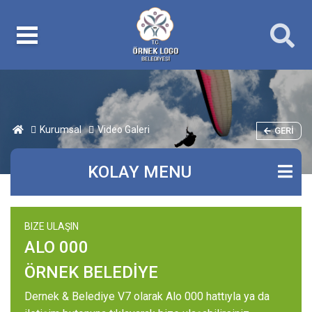
Kurumsal
Video Galeri
GERI
KOLAY MENU
BIZE ULAŞIN
ALO 000
ÖRNEK BELEDİYE
Dernek & Belediye V7 olarak Alo 000 hattıyla ya da