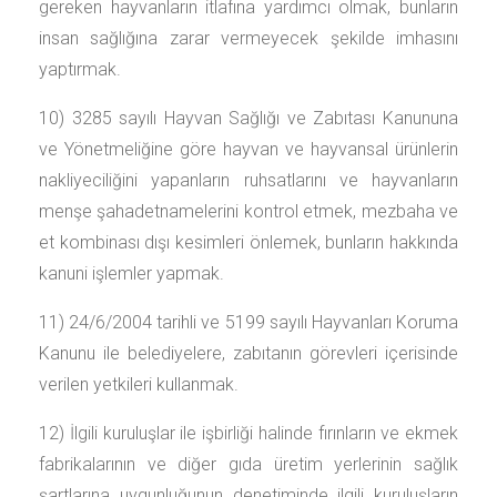
gereken hayvanların itlafına yardımcı olmak, bunların
insan sağlığına zarar vermeyecek şekilde imhasını
yaptırmak.
10) 3285 sayılı Hayvan Sağlığı ve Zabıtası Kanununa
ve Yönetmeliğine göre hayvan ve hayvansal ürünlerin
nakliyeciliğini yapanların ruhsatlarını ve hayvanların
menşe şahadetnamelerini kontrol etmek, mezbaha ve
et kombinası dışı kesimleri önlemek, bunların hakkında
kanuni işlemler yapmak.
11) 24/6/2004 tarihli ve 5199 sayılı Hayvanları Koruma
Kanunu ile belediyelere, zabıtanın görevleri içerisinde
verilen yetkileri kullanmak.
12) İlgili kuruluşlar ile işbirliği halinde fırınların ve ekmek
fabrikalarının ve diğer gıda üretim yerlerinin sağlık
şartlarına uygunluğunun denetiminde ilgili kuruluşların