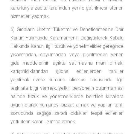
kararlarıyla zabıta tarafından yerine getirilmesi istenen
hizmetleri yapmak.
6) Gıdaların Üretimi Tüketimi ve Denetlenmesine Dair
Kanun Hükmünde Kararnamenin Değiştirilerek Kabulü
Hakkında Kanun, ilgili tüzük ve yönetmelikler gereğince
yıkanmadan, soyulmadan veya pişirilmeden yenen
gıda maddelerinin açıkta satılmasına mani olmak,
karıştırıldıklarından şüphe edilenlerden tahliller
yapılmak üzere numune alınması hususunda ilgili
teşkilata bilgi vermek, yetkili personelin bulunmaması
halinde tüzük ve yönetmeliklerde belirtilen kurallara
uygun olarak numuneyi bizzat almak ve yapılan tahlil
sonucunda sağlığa zararlı oldukları tespit edilenleri
yetkililerin kararı ile imha etmek.