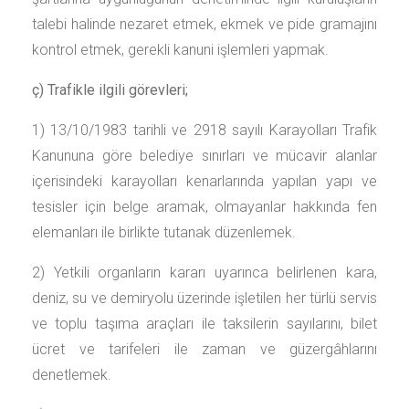
talebi halinde nezaret etmek, ekmek ve pide gramajını
kontrol etmek, gerekli kanuni işlemleri yapmak.
ç) Trafikle ilgili görevleri;
1) 13/10/1983 tarihli ve 2918 sayılı Karayolları Trafik
Kanununa göre belediye sınırları ve mücavir alanlar
içerisindeki karayolları kenarlarında yapılan yapı ve
tesisler için belge aramak, olmayanlar hakkında fen
elemanları ile birlikte tutanak düzenlemek.
2) Yetkili organların kararı uyarınca belirlenen kara,
deniz, su ve demiryolu üzerinde işletilen her türlü servis
ve toplu taşıma araçları ile taksilerin sayılarını, bilet
ücret ve tarifeleri ile zaman ve güzergâhlarını
denetlemek.