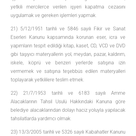
yetkili mercilerce verilen işyeri kapatma cezasını
uygulamak ve gereken işlemleri yapmak.
21) 5/12/1951 tarihli ve 5846 sayılı Fikir ve Sanat
Eserleri Kanunu kapsamında korunan eser, icra ve
yapımların tespit edildiği kitap, kaset, CD, VCD ve DVD
gibi taşıyıcı materyallerin yol, meydan, pazar, kaldırım,
iskele, köprü ve benzeri yerlerde satışına izin
vermemek ve satışına teşebbüs edilen materyalleri
toplayarak yetkililere teslim etmek.
22) 21/7/1953 tarihli ve 6183 sayılı Amme
Alacaklarının Tahsil Usulü Hakkındaki Kanuna göre
belediye alacaklarından dolayı haciz yoluyla yapılacak
tahsilatlarda yardımcı olmak.
23) 13/3/2005 tarihli ve 5326 sayılı Kabahatler Kanunu