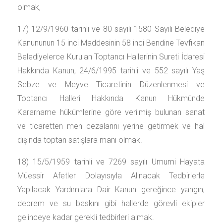
olmak,
17) 12/9/1960 tarihli ve 80 sayılı 1580 Sayılı Belediye
Kanununun 15 inci Maddesinin 58 inci Bendine Tevfikan
Belediyelerce Kurulan Toptancı Hallerinin Sureti İdaresi
Hakkında Kanun, 24/6/1995 tarihli ve 552 sayılı Yaş
Sebze ve Meyve Ticaretinin Düzenlenmesi ve
Toptancı Halleri Hakkında Kanun Hükmünde
Kararname hükümlerine göre verilmiş bulunan sanat
ve ticaretten men cezalarını yerine getirmek ve hal
dışında toptan satışlara mani olmak.
18) 15/5/1959 tarihli ve 7269 sayılı Umumi Hayata
Müessir Afetler Dolayısıyla Alınacak Tedbirlerle
Yapılacak Yardımlara Dair Kanun gereğince yangın,
deprem ve su baskını gibi hallerde görevli ekipler
gelinceye kadar gerekli tedbirleri almak.