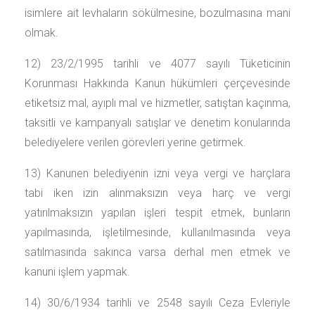
isimlere ait levhaların sökülmesine, bozulmasına mani
olmak.
12) 23/2/1995 tarihli ve 4077 sayılı Tüketicinin
Korunması Hakkında Kanun hükümleri çerçevesinde
etiketsiz mal, ayıplı mal ve hizmetler, satıştan kaçınma,
taksitli ve kampanyalı satışlar ve denetim konularında
belediyelere verilen görevleri yerine getirmek.
13) Kanunen belediyenin izni veya vergi ve harçlara
tabi iken izin alınmaksızın veya harç ve vergi
yatırılmaksızın yapılan işleri tespit etmek, bunların
yapılmasında, işletilmesinde, kullanılmasında veya
satılmasında sakınca varsa derhal men etmek ve
kanuni işlem yapmak.
14) 30/6/1934 tarihli ve 2548 sayılı Ceza Evleriyle