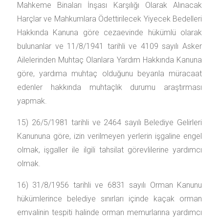
Mahkeme Binaları İnşası Karşılığı Olarak Alınacak
Harçlar ve Mahkumlara Ödettirilecek Yiyecek Bedelleri
Hakkında Kanuna göre cezaevinde hükümlü olarak
bulunanlar ve 11/8/1941 tarihli ve 4109 sayılı Asker
Ailelerinden Muhtaç Olanlara Yardım Hakkında Kanuna
göre, yardıma muhtaç olduğunu beyanla müracaat
edenler hakkında muhtaçlık durumu araştırması
yapmak.
15) 26/5/1981 tarihli ve 2464 sayılı Belediye Gelirleri
Kanununa göre, izin verilmeyen yerlerin işgaline engel
olmak, işgaller ile ilgili tahsilat görevlilerine yardımcı
olmak.
16) 31/8/1956 tarihli ve 6831 sayılı Orman Kanunu
hükümlerince belediye sınırları içinde kaçak orman
emvalinin tespiti halinde orman memurlarına yardımcı