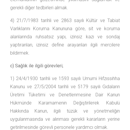
gerekli diğer tedbirleri almak.
4) 21/7/1983 tarihli ve 2863 sayılı Kültür ve Tabiat
Varlıklarını Koruma Kanununa göre, sit ve koruma
alanlarında ruhsatsız yapı, izinsiz kazı ve sondaj
yaptıranları, izinsiz define arayanları ilgili mercilere
bildirmek.
c) Sağlık ile ilgili görevleri;
1) 24/4/1930 tarihli ve 1593 sayılı Umumi Hıfzıssıhha
Kanunu ve 27/5/2004 tarihli ve 5179 sayılı Gıdaların
Üretimi Tüketimi ve Denetlenmesine Dair Kanun
Hükmünde Kararnamenin Değiştirilerek Kabulü
Hakkında Kanun, ilgili tüzük ve yönetmeliğin
uygulanmasında ve alınması gerekli kararların yerine
getirilmesinde görevli personele yardımcı olmak.