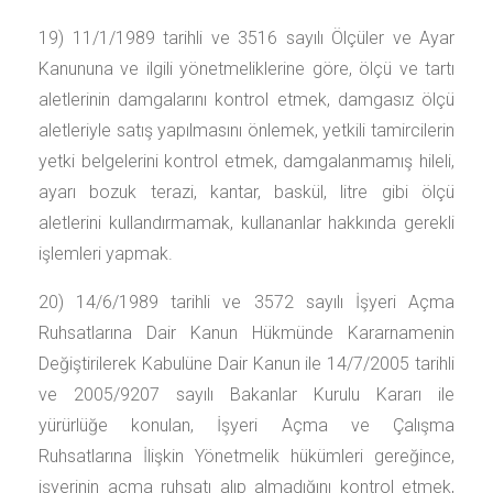
19) 11/1/1989 tarihli ve 3516 sayılı Ölçüler ve Ayar
Kanununa ve ilgili yönetmeliklerine göre, ölçü ve tartı
aletlerinin damgalarını kontrol etmek, damgasız ölçü
aletleriyle satış yapılmasını önlemek, yetkili tamircilerin
yetki belgelerini kontrol etmek, damgalanmamış hileli,
ayarı bozuk terazi, kantar, baskül, litre gibi ölçü
aletlerini kullandırmamak, kullananlar hakkında gerekli
işlemleri yapmak.
20) 14/6/1989 tarihli ve 3572 sayılı İşyeri Açma
Ruhsatlarına Dair Kanun Hükmünde Kararnamenin
Değiştirilerek Kabulüne Dair Kanun ile 14/7/2005 tarihli
ve 2005/9207 sayılı Bakanlar Kurulu Kararı ile
yürürlüğe konulan, İşyeri Açma ve Çalışma
Ruhsatlarına İlişkin Yönetmelik hükümleri gereğince,
işyerinin açma ruhsatı alıp almadığını kontrol etmek,