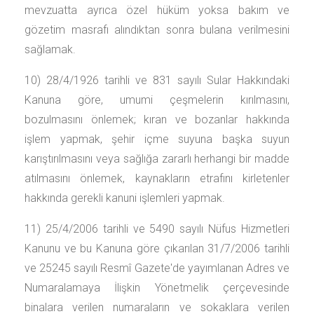
mevzuatta ayrıca özel hüküm yoksa bakım ve
gözetim masrafı alındıktan sonra bulana verilmesini
sağlamak.
10) 28/4/1926 tarihli ve 831 sayılı Sular Hakkındaki
Kanuna göre, umumi çeşmelerin kırılmasını,
bozulmasını önlemek; kıran ve bozanlar hakkında
işlem yapmak, şehir içme suyuna başka suyun
karıştırılmasını veya sağlığa zararlı herhangi bir madde
atılmasını önlemek, kaynakların etrafını kirletenler
hakkında gerekli kanuni işlemleri yapmak.
11) 25/4/2006 tarihli ve 5490 sayılı Nüfus Hizmetleri
Kanunu ve bu Kanuna göre çıkarılan 31/7/2006 tarihli
ve 25245 sayılı Resmî Gazete'de yayımlanan Adres ve
Numaralamaya İlişkin Yönetmelik çerçevesinde
binalara verilen numaraların ve sokaklara verilen