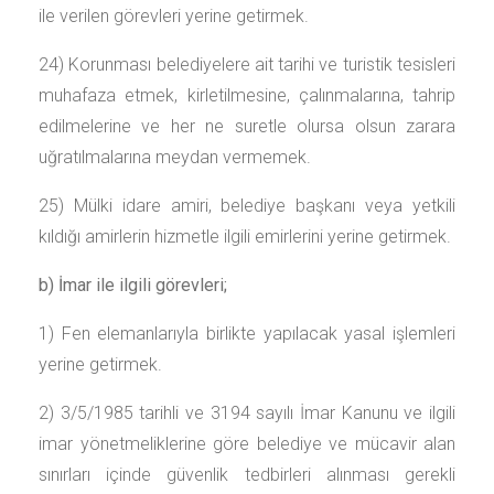
ile verilen görevleri yerine getirmek.
24) Korunması belediyelere ait tarihi ve turistik tesisleri
muhafaza etmek, kirletilmesine, çalınmalarına, tahrip
edilmelerine ve her ne suretle olursa olsun zarara
uğratılmalarına meydan vermemek.
25) Mülki idare amiri, belediye başkanı veya yetkili
kıldığı amirlerin hizmetle ilgili emirlerini yerine getirmek.
b) İmar ile ilgili görevleri;
1) Fen elemanlarıyla birlikte yapılacak yasal işlemleri
yerine getirmek.
2) 3/5/1985 tarihli ve 3194 sayılı İmar Kanunu ve ilgili
imar yönetmeliklerine göre belediye ve mücavir alan
sınırları içinde güvenlik tedbirleri alınması gerekli