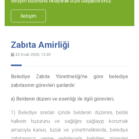
iletişim butonuna tıklayarak bize ulaşabilirsiniz.
İletişim
Zabıta Amirliği
22 Ocak 2020, 13:20
Belediye Zabıta Yönetmeliği'ne göre belediye
zabıtasının görevleri şunlardır:
a) Beldenin düzeni ve esenliği ile ilgili görevleri;
1) Belediye sınırları içinde beldenin düzenini, belde
halkının huzurunu ve sağlığını sağlayıp korumak
amacıyla kanun, tüzük ve yönetmeliklerde, belediye
zabıtasınca yerine getirileceği belirtilen görevleri