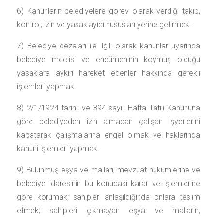
6) Kanunların belediyelere görev olarak verdiği takip,
kontrol, izin ve yasaklayıcı hususları yerine getirmek.
7) Belediye cezaları ile ilgili olarak kanunlar uyarınca
belediye meclisi ve encümeninin koymuş olduğu
yasaklara aykırı hareket edenler hakkında gerekli
işlemleri yapmak.
8) 2/1/1924 tarihli ve 394 sayılı Hafta Tatili Kanununa
göre belediyeden izin almadan çalışan işyerlerini
kapatarak çalışmalarına engel olmak ve haklarında
kanuni işlemleri yapmak.
9) Bulunmuş eşya ve malları, mevzuat hükümlerine ve
belediye idaresinin bu konudaki karar ve işlemlerine
göre korumak; sahipleri anlaşıldığında onlara teslim
etmek; sahipleri çıkmayan eşya ve malların,