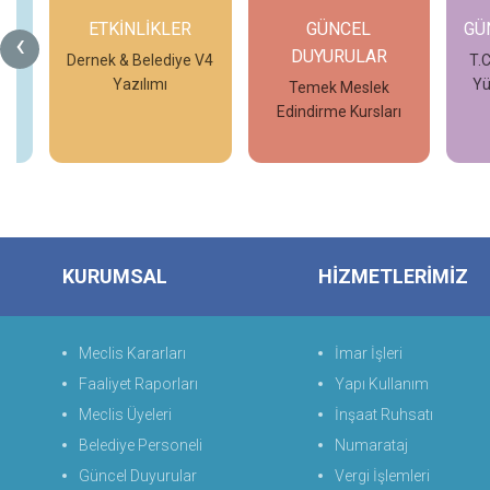
ETKİNLİKLER
GÜNCEL
GÜ
‹
DUYURULAR
 V4
Dernek & Belediye V4
T.C
Yazılımı
Yü
Temek Meslek
Edindirme Kursları
İncele
İncele
KURUMSAL
HİZMETLERİMİZ
Meclis Kararları
İmar İşleri
Faaliyet Raporları
Yapı Kullanım
Meclis Üyeleri
İnşaat Ruhsatı
Belediye Personeli
Numarataj
Güncel Duyurular
Vergi İşlemleri