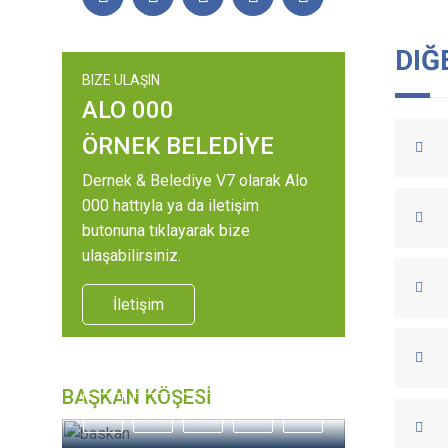
DIĞ
BIZE ULAŞIN
ALO 000
ÖRNEK BELEDİYE
Dernek & Belediye V7 olarak Alo
000 hattıyla ya da iletişim
butonuna tıklayarak bize
ulaşabilirsiniz.
İletişim
BAŞKAN KÖŞESİ