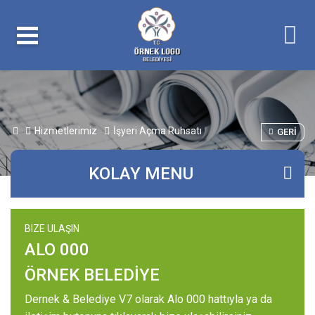
Hizmetlerimiz
İşyeri Açma Ruhsatı
GERI
KOLAY MENU
BIZE ULAŞIN
ALO 000
ÖRNEK BELEDİYE
Dernek & Belediye V7 olarak Alo 000 hattıyla ya da