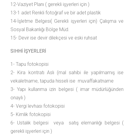
12-Vaziyet Planı ( gerekli işyerleri için )
13-1 adet Renkli fotoğraf ve bir adet plastik
14-İşletme Belgesi( Gerekli işyerleri için) Çalışma ve
Sosyal Bakanlığı Bölge Müd.
15- Devir ise devir dilekçesi ve eski ruhsat
SIHHİ İŞYERLERİ
1- Tapu fotokopisi
2- Kira kontratı Aslı (mal sahibi ile yapılmamış ise
vekaletname, tapuda hisseli ise muvaffakatname
3- Yapı kullanma izin belgesi ( imar müdürlüğünden
onaylı )
4- Vergi levhası fotokopisi
5- Kimlik fotokopisi
6- Ustalık belgesi veya satış elemanlığı belgesi (
gerekli işyerleri için )