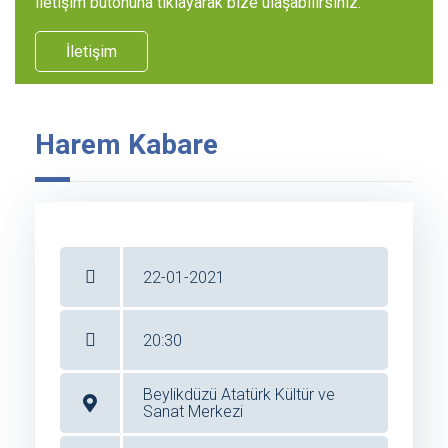
iletişim butonuna tıklayarak bize ulaşabilirsiniz.
İletişim
Harem Kabare
22-01-2021
20:30
Beylikdüzü Atatürk Kültür ve
Sanat Merkezi