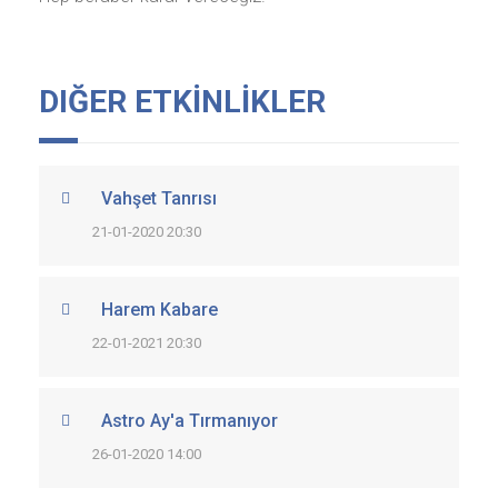
DIĞER ETKİNLİKLER
Vahşet Tanrısı
21-01-2020 20:30
Harem Kabare
22-01-2021 20:30
Astro Ay'a Tırmanıyor
26-01-2020 14:00