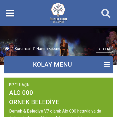
Kurumsal
Harem Kabare
GERI
KOLAY MENU
BIZE ULAŞIN
ALO 000
ÖRNEK BELEDİYE
Dernek & Belediye V7 olarak Alo 000 hattıyla ya da