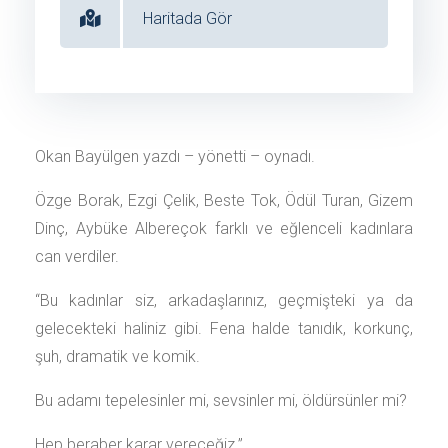
Haritada Gör
Okan Bayülgen yazdı – yönetti – oynadı.
Özge Borak, Ezgi Çelik, Beste Tok, Ödül Turan, Gizem
Dinç, Aybüke Albereçok farklı ve eğlenceli kadınlara
can verdiler.
“Bu kadınlar siz, arkadaşlarınız, geçmişteki ya da
gelecekteki haliniz gibi. Fena halde tanıdık, korkunç,
şuh, dramatik ve komik.
Bu adamı tepelesinler mi, sevsinler mi, öldürsünler mi?
Hep beraber karar vereceğiz.”