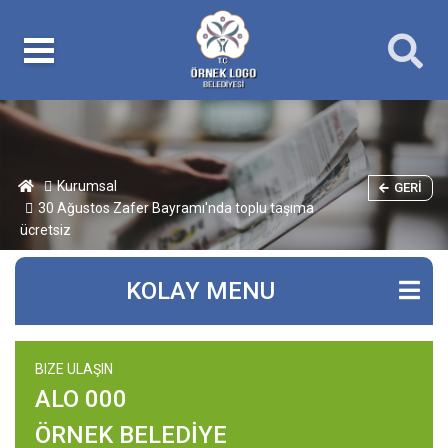
Kurumsal
GERI
30 Ağustos Zafer Bayramı'nda toplu taşıma
ücretsiz
KOLAY MENU
BIZE ULAŞIN
ALO 000
ÖRNEK BELEDİYE