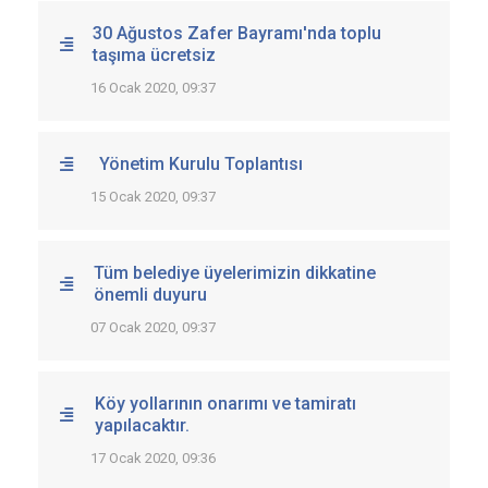
30 Ağustos Zafer Bayramı'nda toplu
taşıma ücretsiz
16 Ocak 2020, 09:37
Yönetim Kurulu Toplantısı
15 Ocak 2020, 09:37
Tüm belediye üyelerimizin dikkatine
önemli duyuru
07 Ocak 2020, 09:37
Köy yollarının onarımı ve tamiratı
yapılacaktır.
17 Ocak 2020, 09:36